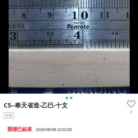
C5--奉天省造-乙巳-十文
0
競標
競標已結束
2026/08/08 22:02:00