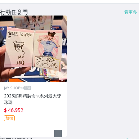
行動任意門
看更多
JAY SHOP✨
2026富邦精裝盒✨系列最大獎
珠珠
$ 46,952
競標