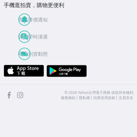
手機逛拍賣，購物更便利
商品降價通知
買賣即時溝通
商品到貨動態
APP Store
Google Play
facebook
Instagram
©
2026
Yahoo台灣電子商務 保留所有權利
服務條款
隱私權
拍賣使用規範
交易安全