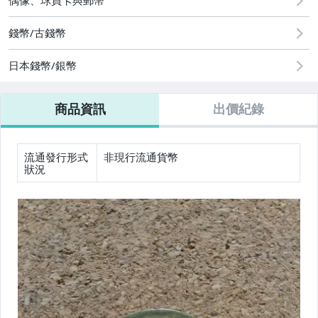
偶像、球員卡與郵幣
錢幣/古錢幣
日本錢幣/銀幣
商品資訊
出價紀錄
流通發行形式
非現行流通貨幣
狀況