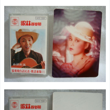
家電與影音視聽
電玩遊戲與主機
運動、戶外與休閒