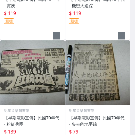
- 實漢
- 機密大追踪
$ 119
$ 119
競標
競標
明星音樂圖書館
明星音樂圖書館
【早期電影宣傳】民國70年代
【早期電影宣傳】民國70年代
- 粉紅兵團
- 失去的地平線
$ 139
$ 79