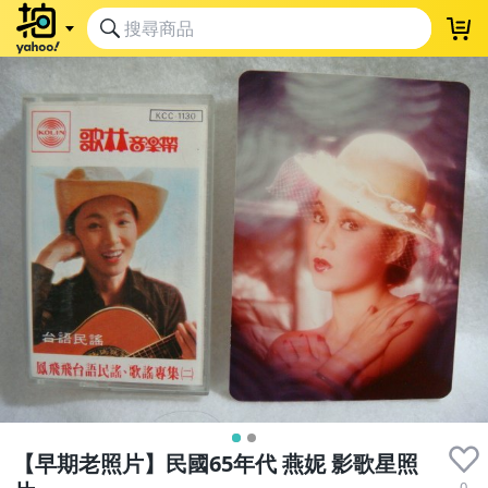
【早期老照片】民國65年代 燕妮 影歌星照
0