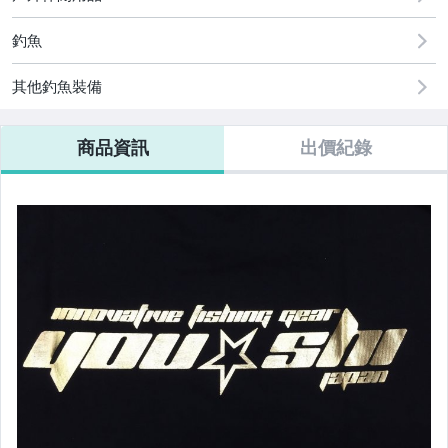
釣魚
其他釣魚裝備
商品資訊
出價紀錄