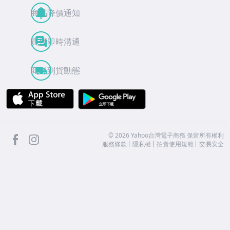
商品降價通知
買賣即時溝通
商品到貨動態
APP Store
Google Play
facebook
Instagram
©
2026
Yahoo台灣電子商務 保留所有權利
服務條款
隱私權
拍賣使用規範
交易安全