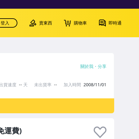
登入
賣東西
購物車
即時通
關於我
分享
出貨速度
--
天
未出貨率
--
加入時間
2008/11/01
免運費)