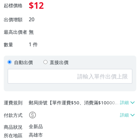
$12
起標價格
20
出價增額
無
最高出價者
1
件
數量
自動出價
直接出價
運費規則
郵局掛號【單件運費$50、消費滿$100000
免運費】
付款方式
全新品
商品狀況
高雄市
所在地區