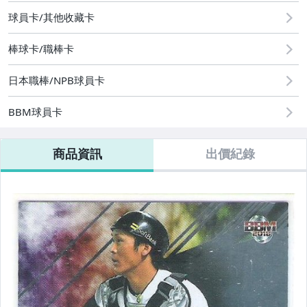
偶像、球員卡與郵幣
球員卡/其他收藏卡
運動、戶外與休閒
棒球卡/職棒卡
日本職棒/NPB球員卡
BBM球員卡
商品資訊
出價紀錄