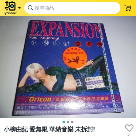
小柳由紀 愛無限 華納音樂 未拆封!
0