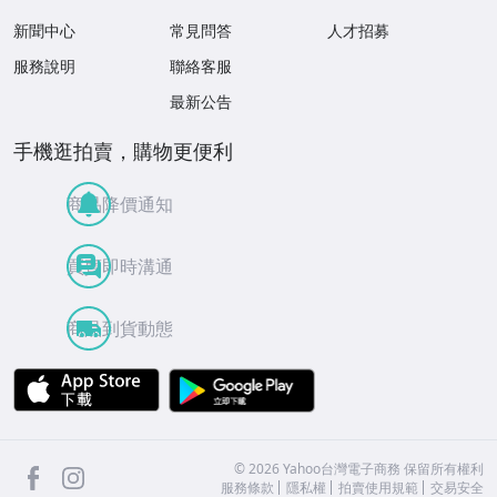
新聞中心
常見問答
人才招募
服務說明
聯絡客服
最新公告
手機逛拍賣，購物更便利
商品降價通知
買賣即時溝通
商品到貨動態
APP Store
Google Play
facebook
Instagram
©
2026
Yahoo台灣電子商務 保留所有權利
服務條款
隱私權
拍賣使用規範
交易安全