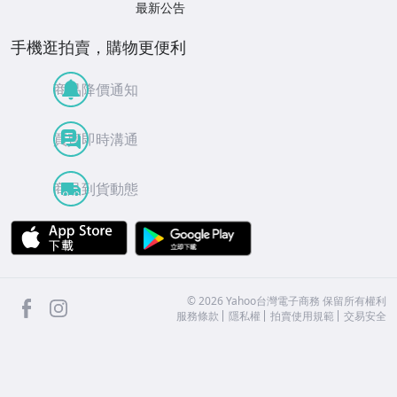
最新公告
手機逛拍賣，購物更便利
商品降價通知
買賣即時溝通
商品到貨動態
APP Store
Google Play
facebook
Instagram
©
2026
Yahoo台灣電子商務 保留所有權利
服務條款
隱私權
拍賣使用規範
交易安全