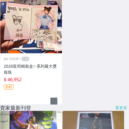
JAY SHOP✨
2026富邦精裝盒✨系列最大獎
珠珠
$ 46,952
競標
賣家最新刊登
看更多