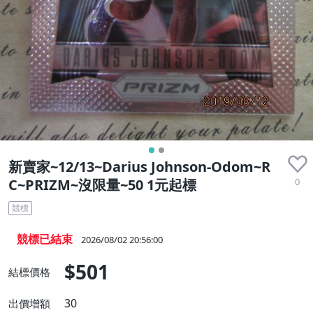
新賣家~12/13~Darius Johnson-Odom~R
0
C~PRIZM~沒限量~50 1元起標
競標
競標已結束
2026/08/02 20:56:00
$501
結標價格
30
出價增額