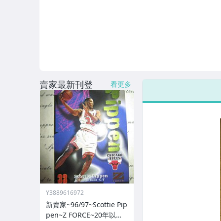
賣家最新刊登
看更多
Y3889616972
新賣家~96/97~Scottie Pip
pen~Z FORCE~20年以上