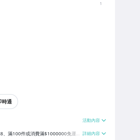
1
即時通
38、滿100件或消費滿$1000000免運