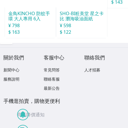
$ 143
SHO-BI粧美堂 星之卡
金鳥KINCHO 防蚊手
比 瀏海吸油面紙
環 大人專用 6入
¥ 598
¥ 798
$ 122
$ 163
關於我們
客服中心
聯絡我們
新聞中心
常見問答
人才招募
服務說明
聯絡客服
最新公告
手機逛拍賣，購物更便利
商品降價通知