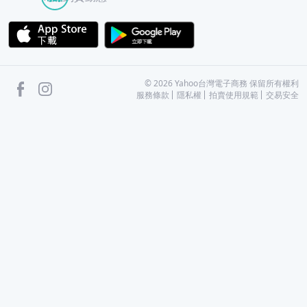
APP Store
Google Play
facebook
Instagram
©
2026
Yahoo台灣電子商務 保留所有權利
服務條款
隱私權
拍賣使用規範
交易安全