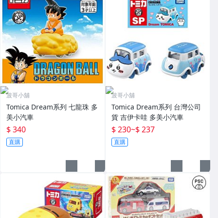
波哥小舖
波哥小舖
Tomica Dream系列 七龍珠 多
Tomica Dream系列 台灣公司
美小汽車
貨 吉伊卡哇 多美小汽車
$ 340
$ 230
~
$ 237
直購
直購