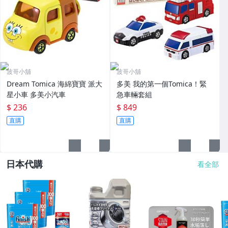
波哥小舖
波哥小舖
Dream Tomica 海綿寶寶 派大
多美 我的第一個Tomica！緊
星小車 多美小汽車
急車輛套組
$ 236
$ 849
直購
直購
日本代購
看全部