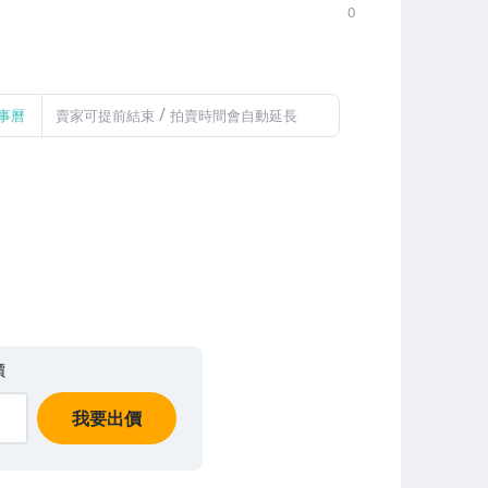
0
/
事曆
賣家可提前結束
拍賣時間會自動延長
價
我要出價