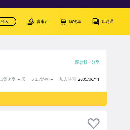
登入
賣東西
購物車
即時通
關於我
分享
出貨速度
--
天
未出貨率
--
加入時間
2005/06/11