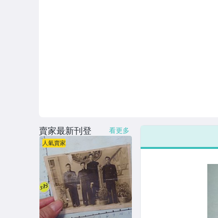
賣家最新刊登
看更多
人氣賣家