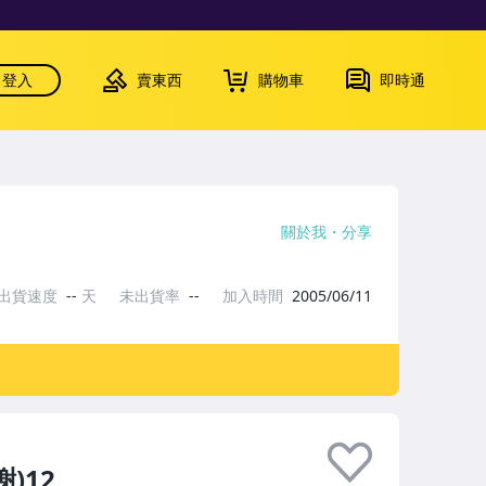
登入
賣東西
購物車
即時通
關於我
分享
出貨速度
--
天
未出貨率
--
加入時間
2005/06/11
)12