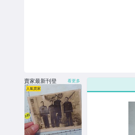
賣家最新刊登
看更多
人氣賣家