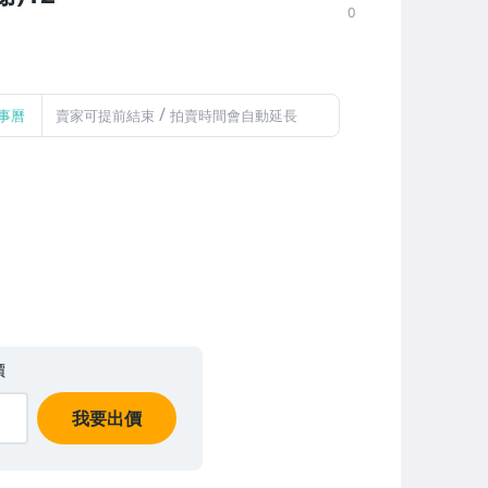
0
/
事曆
賣家可提前結束
拍賣時間會自動延長
價
我要出價