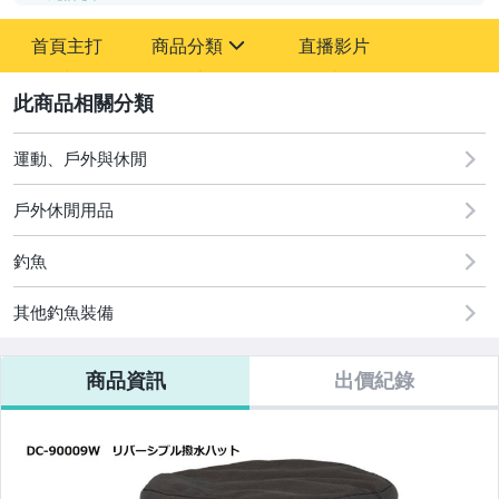
-
首頁主打
商品分類
直播影片
-
sign
運動、戶外與休閒
2
運動、戶外與休閒
戶外休閒用品
釣魚
其他釣魚裝備
商品資訊
出價紀錄