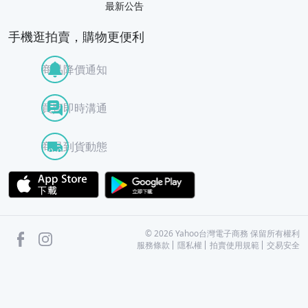
最新公告
手機逛拍賣，購物更便利
商品降價通知
買賣即時溝通
商品到貨動態
APP Store
Google Play
facebook
Instagram
©
2026
Yahoo台灣電子商務 保留所有權利
服務條款
隱私權
拍賣使用規範
交易安全