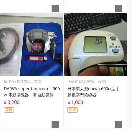
撿便宜 (釣具交流、買賣)
撿便宜 (釣具交流、買賣)
DAIWA super tanacom-s 500
日本製大型daiwa 600ci型手
w 電動捲線器，有自動晃餌
動數字型捲線器
$ 3,200
$ 1,000
競標
競標