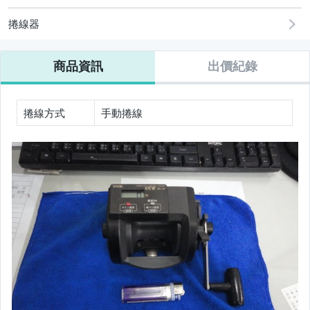
運動、戶外與休閒
捲線器
商品資訊
出價紀錄
捲線方式
手動捲線