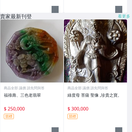
賣家最新刊登
看更多
商品全部 議價 請先問與答
商品全部 議價 請先問與答
福祿壽、三色老翡翠
綠度母 菩薩 聖像 ,珍貴之寶。
$ 250,000
$ 300,000
競標
競標