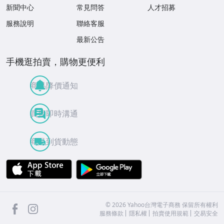
新聞中心
常見問答
人才招募
服務說明
聯絡客服
最新公告
手機逛拍賣，購物更便利
商品降價通知
買賣即時溝通
商品到貨動態
APP Store
Google Play
facebook
Instagram
©
2026
Yahoo台灣電子商務 保留所有權利
服務條款
隱私權
拍賣使用規範
交易安全