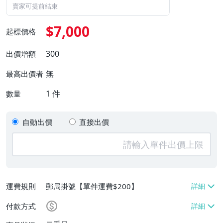
賣家可提前結束
$7,000
起標價格
300
出價增額
無
最高出價者
1
件
數量
自動出價
直接出價
運費規則
郵局掛號【單件運費$200】
付款方式