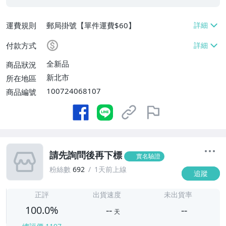
運費規則
郵局掛號【單件運費$60】
付款方式
全新品
商品狀況
新北市
所在地區
100724068107
商品編號
請先詢問後再下標
實名驗證
粉絲數
692
1天前上線
追蹤
-
-
正評
出貨速度
未出貨率
100.0%
--
--
天