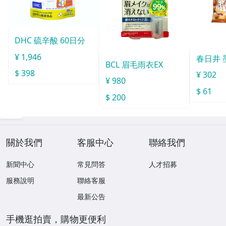
DHC 硫辛酸 60日分
¥ 1,946
春日井 
BCL 眉毛雨衣EX
$ 398
¥ 302
¥ 980
$ 61
$ 200
關於我們
客服中心
聯絡我們
新聞中心
常見問答
人才招募
服務說明
聯絡客服
最新公告
手機逛拍賣，購物更便利