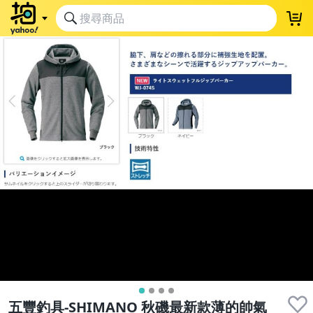
五豐釣具-SHIMANO 秋磯最新款薄的帥氣