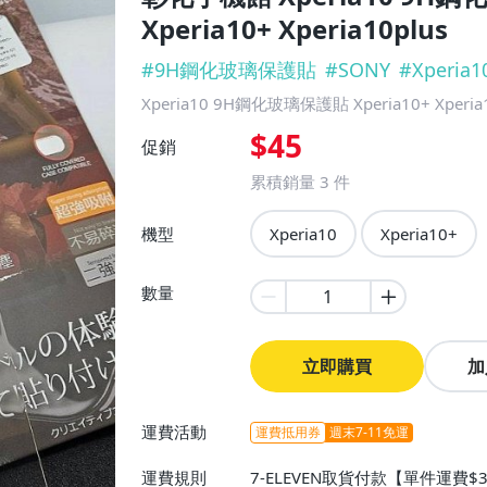
Xperia10+ Xperia10plus
#
9H鋼化玻璃保護貼
#
SONY
#
Xperia1
Xperia10 9H鋼化玻璃保護貼 Xperia10+ Xperia1
$45
促銷
累積銷量
3
件
機型
Xperia10
Xperia10+
數量
立即購買
加
運費活動
運費抵用券
週末7-11免運
運費規則
7-ELEVEN取貨付款【單件運費