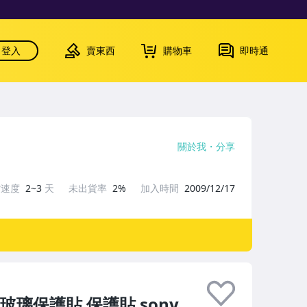
登入
賣東西
購物車
即時通
關於我
分享
貨速度
2~3
天
未出貨率
2%
加入時間
2009/12/17
化玻璃保護貼 保護貼 sony