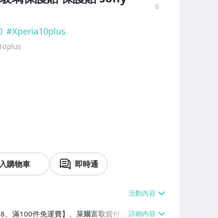
0
0
#
Xperia10plus
0plus
入購物車
即時通
$38、滿100件免運費】、萊爾富取貨付