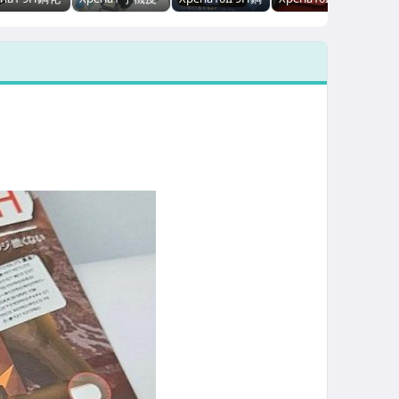
璃保護貼
套 手機套
化玻璃保護貼 滿
Xperia10+ 手機
ria10
Xperia10
版全膠 Xperia5
皮套 SONY
ria5
Xperia5
Xperia10
Xperia10plus
ria10+ 滿版
Xperia10+ 側掀
Xperia10+
Xperia10V
璃貼
皮套