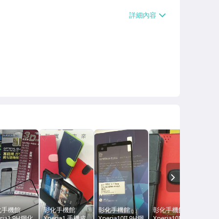
運費】、郵局掛號【單件運費$39、滿10
送【免運費】、離島配送【單件運費$5
NEXT
化手機館
彰化手機館
彰化手機館
彰化手機館 出清
ria1 9H鋼化
Xperia1 手機皮
Xperia10II 9H鋼
Xperia10IV