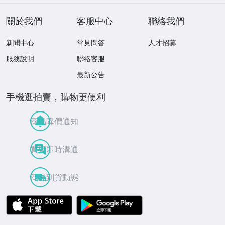
定特典★ ☆送料
一律☆
關於我們
客服中心
聯絡我們
新聞中心
常見問答
人才招募
服務說明
聯絡客服
最新公告
手機逛拍賣，購物更便利
商品降價通知
買賣即時溝通
商品到貨動態
APP Store
Google Play