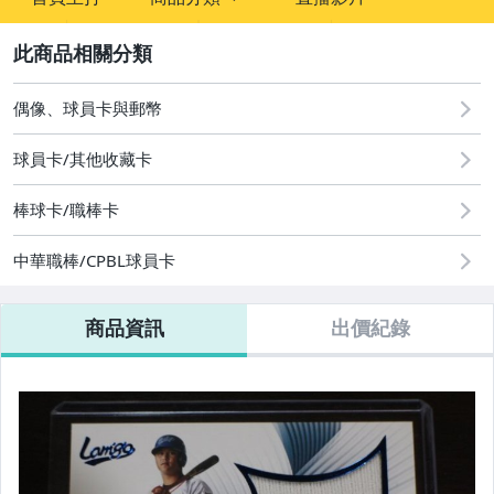
sign
成人專區
2
偶像、球員卡與郵幣
偶像、球員卡與郵幣
球員卡/其他收藏卡
棒球卡/職棒卡
中華職棒/CPBL球員卡
商品資訊
出價紀錄