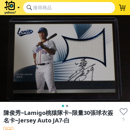
陳俊秀~Lamigo桃猿隊卡~限量30張球衣簽
5
名卡~Jersey Auto JA7-白
競標