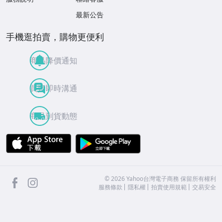
最新公告
手機逛拍賣，購物更便利
商品降價通知
買賣即時溝通
商品到貨動態
APP Store
Google Play
facebook
Instagram
©
2026
Yahoo台灣電子商務 保留所有權利
服務條款
隱私權
拍賣使用規範
交易安全