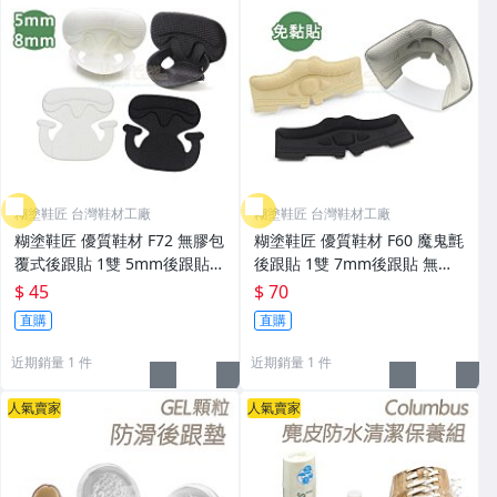
糊塗鞋匠 台灣鞋材工廠
糊塗鞋匠 台灣鞋材工廠
糊塗鞋匠 優質鞋材 F72 無膠包
糊塗鞋匠 優質鞋材 F60 魔鬼氈
覆式後跟貼 1雙 5mm後跟貼 8
後跟貼 1雙 7mm後跟貼 無膠
mm後跟貼 無膠後跟貼 海綿後
後跟貼 海綿後跟貼 免貼膠
$ 45
$ 70
跟貼 免貼膠
直購
直購
近期銷量 1 件
近期銷量 1 件
人氣賣家
人氣賣家