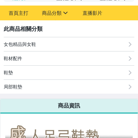
首頁主打
商品分類
直播影片
sign
2
居家、家具與園藝
男性精品與服飾
女包精品與女鞋
女包精品與女鞋
鞋材配件
鞋墊
局部鞋墊
商品資訊