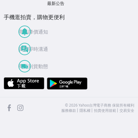
最新公告
手機逛拍賣，購物更便利
商品降價通知
買賣即時溝通
商品到貨動態
APP Store
Google Play
facebook
Instagram
©
2026
Yahoo台灣電子商務 保留所有權利
服務條款
隱私權
拍賣使用規範
交易安全