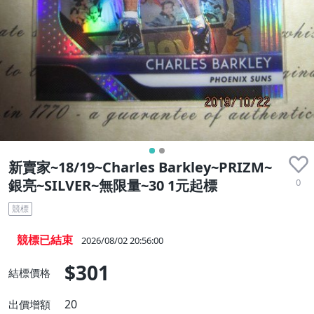
新賣家~18/19~Charles Barkley~PRIZM~
0
銀亮~SILVER~無限量~30 1元起標
競標
競標已結束
2026/08/02 20:56:00
$301
結標價格
20
出價增額