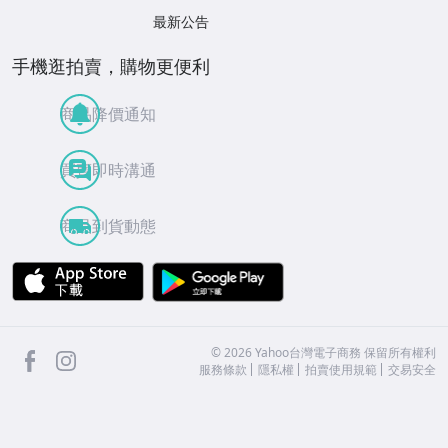
最新公告
手機逛拍賣，購物更便利
商品降價通知
買賣即時溝通
商品到貨動態
APP Store
Google Play
facebook
Instagram
©
2026
Yahoo台灣電子商務 保留所有權利
服務條款
隱私權
拍賣使用規範
交易安全