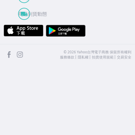
商品到貨動態
APP Store
Google Play
facebook
Instagram
©
2026
Yahoo台灣電子商務 保留所有權利
服務條款
隱私權
拍賣使用規範
交易安全