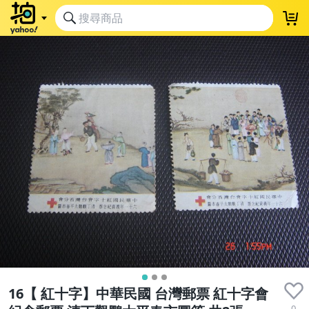
16【 紅十字】中華民國 台灣郵票 紅十字會
0