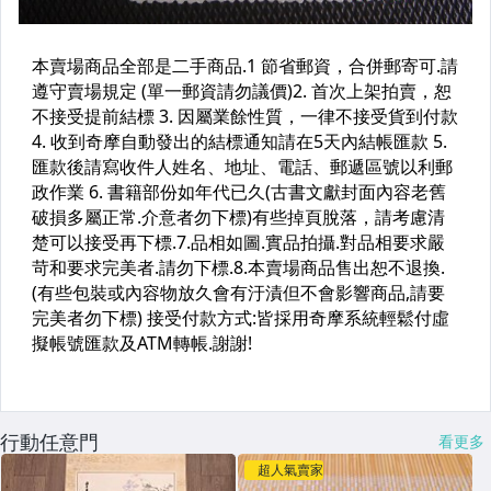
行動任意門
看更多
超人氣賣家