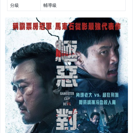
分級
輔導級