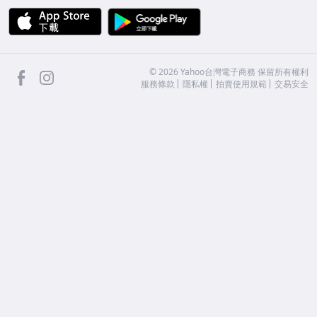
APP Store
Google Play
facebook
Instagram
©
2026
Yahoo台灣電子商務 保留所有權利
服務條款
隱私權
拍賣使用規範
交易安全