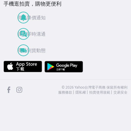
手機逛拍賣，購物更便利
商品降價通知
買賣即時溝通
商品到貨動態
APP Store
Google Play
facebook
Instagram
©
2026
Yahoo台灣電子商務 保留所有權利
服務條款
隱私權
拍賣使用規範
交易安全