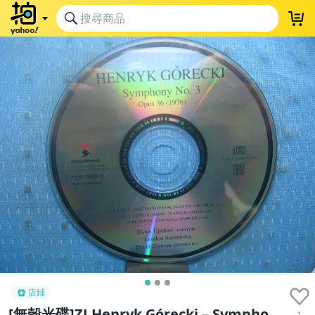
店鋪
[無殼光碟]ZJ Henryk Górecki – Sympho
1