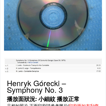
原版卡帶
原版藍光遊戲光碟
PSP及其他原版遊戲光碟
藍光電影影片光碟
其他類光碟
XBOX遊戲光碟
旅遊書籍小說書刊
集郵
其它