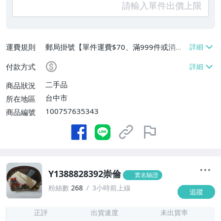
運費規則
郵局掛號【單件運費$70、滿999件或消費
滿$1111111免運費】
付款方式
二手品
商品狀況
台中市
所在地區
100757635343
商品編號
Y1388828392崇倫
實名驗證
粉絲數
268
3小時前上線
追蹤
-
-
正評
出貨速度
未出貨率