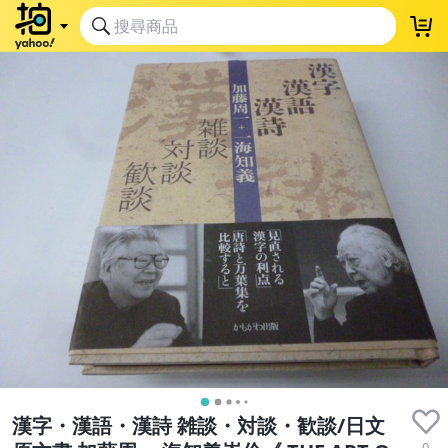
漢字・漢語・漢詩 雑談・対談・歓談/日文
0