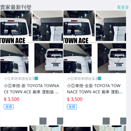
賣家最新刊登
看更多
小亞車燈車體改裝╠
小亞車燈車體改裝╠
小亞車燈-新 TOYOTA TOWNA
小亞車燈-全新 TOYOTA TOW
CE TOWN ACE 廂車 運動版 尾
NACE TOWN ACE 廂車 運動
翼 鴨尾 素材 FRP
版 尾翼 鴨尾 素材 FRP
$ 3,500
$ 3,500
直購
直購