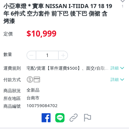
小亞車燈＊實車 NISSAN I-TIIDA 17 18 19
1
年 6件式 空力套件 前下巴 後下巴 側裙 含
烤漆
$10,999
定價
數量
運費規則
宅配/貨運【單件運費$500】、面交/自取/
不寄送【免運費】
付款方式
全新品
商品狀況
台南市
所在地區
100759084702
商品編號