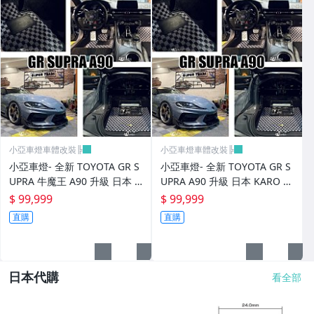
小亞車燈車體改裝╠
小亞車燈車體改裝╠
小亞車燈- 全新 TOYOTA GR S
小亞車燈- 全新 TOYOTA GR S
UPRA 牛魔王 A90 升級 日本 K
UPRA A90 升級 日本 KARO 頂
ARO 頂級訂製 腳踏墊
級訂製 腳踏墊
$ 99,999
$ 99,999
直購
直購
日本代購
看全部