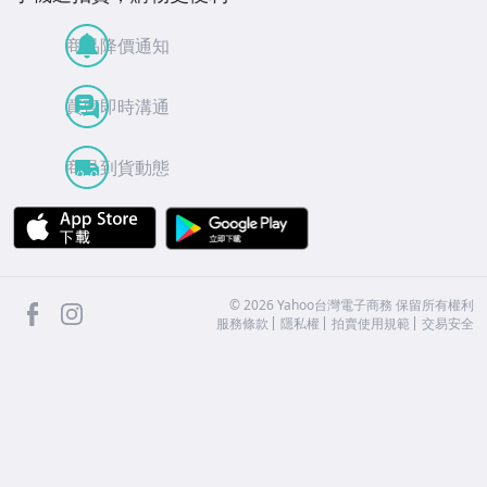
商品降價通知
買賣即時溝通
商品到貨動態
APP Store
Google Play
facebook
Instagram
©
2026
Yahoo台灣電子商務 保留所有權利
服務條款
隱私權
拍賣使用規範
交易安全