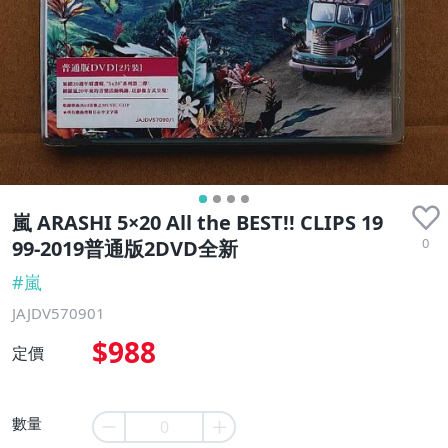
嵐 ARASHI 5×20 All the BEST!! CLIPS 19
0
99-2019普通版2DVD全新
#
嵐
JAJDV570901
$988
定價
數量