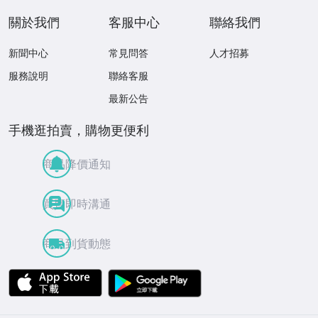
關於我們
客服中心
聯絡我們
新聞中心
常見問答
人才招募
服務說明
聯絡客服
最新公告
手機逛拍賣，購物更便利
商品降價通知
買賣即時溝通
商品到貨動態
APP Store
Google Play