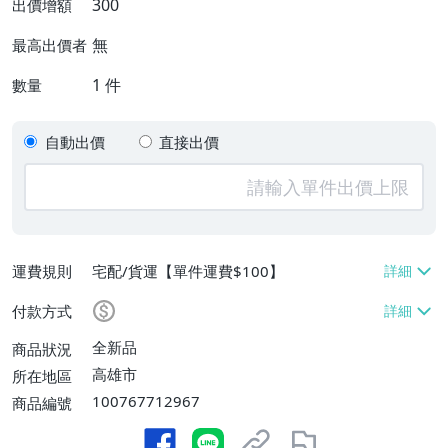
300
出價增額
無
最高出價者
1
件
數量
自動出價
直接出價
運費規則
宅配/貨運【單件運費$100】
付款方式
全新品
商品狀況
高雄市
所在地區
100767712967
商品編號