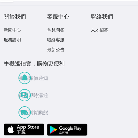
關於我們
客服中心
聯絡我們
新聞中心
常見問答
人才招募
服務說明
聯絡客服
最新公告
手機逛拍賣，購物更便利
商品降價通知
買賣即時溝通
商品到貨動態
APP Store
Google Play