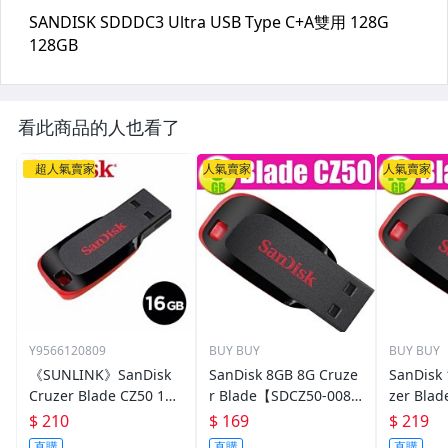
看此商品的人也看了
超人氣賣家
人氣賣家
人氣賣家
Y9566120809
BUY BUY
BUY BUY
《SUNLINK》SanDisk
SanDisk 8GB 8G Cruze
SanDisk
Cruzer Blade CZ50 16G
r Blade【SDCZ50-008
zer Bla
USB 隨身碟 16GB (公司
G】SD CZ50 USB 2.0 隨
CZ50 US
$ 210
$ 169
$ 219
貨)
身碟
直購
直購
直購