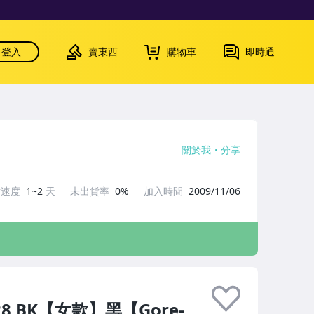
登入
賣東西
購物車
即時通
關於我
分享
貨速度
1~2
天
未出貨率
0%
加入時間
2009/11/06
28 BK【女款】黑【Gore-