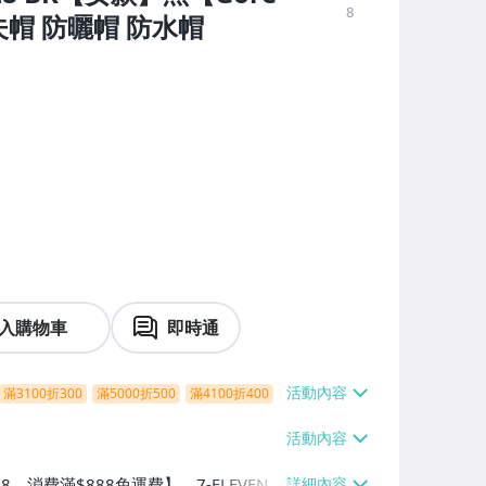
8
魚夫帽 防曬帽 防水帽
入購物車
即時通
滿3100折300
滿5000折500
滿4100折400
滿9000折900
8、消費滿$888免運費】、7-ELEVEN