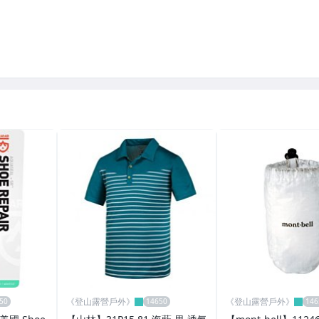
《登山露營戶外》
《登山露營戶外》