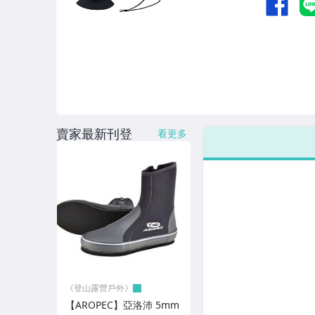
┌ 山林 春夏 排汗衣 - 男
├ 山林 春夏 排汗衣 - 女
├ 山林 秋冬 排汗衣 - 男
└ 山林 秋冬 排汗衣 - 女
┌ 女．童．排 汗 內 衣．內 褲
賣家最新刊登
看更多
├ 女．童．排 汗 衣．車 衣
├ 女．童．排 汗 褲 / 裙 - 春夏
├ 女．童．排 汗 褲 - 秋冬
├ 女．風 衣．外 套
├ 女．童．保 暖 衣
《登山露營戶外》
└ 女．童．羽 絨 衣
【AROPEC】亞洛沛 5mm