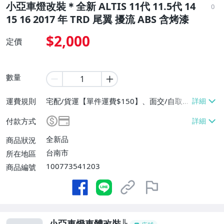
小亞車燈改裝＊全新 ALTIS 11代 11.5代 14
0
15 16 2017 年 TRD 尾翼 擾流 ABS 含烤漆
$2,000
定價
數量
運費規則
宅配/貨運【單件運費$150】、面交/自取/
不寄送【免運費】
付款方式
全新品
商品狀況
台南市
所在地區
100773541203
商品編號
小亞車燈車體改裝╠