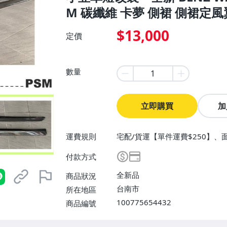
M 碳纖維 卡夢 側裙 側裙定風
$13,000
定價
數量
立即購買
加
運費規則
宅配/貨運【單件運費$250】、
付款方式
全新品
商品狀況
台南市
所在地區
100775654432
商品編號