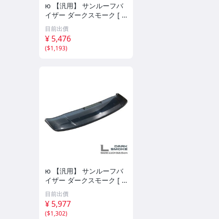
ю 【汎用】 サンルーフバ
イザー ダークスモーク [ S
サイズ ] 90×32.5cm 取付
目前出價
金具付き サンルーフ 後付
¥ 5,476
け 換気 雨よけ 曇り予防 1
(
$1,193
)
個
ю 【汎用】 サンルーフバ
イザー ダークスモーク [ L
サイズ ] 110×32.5cm 取付
目前出價
金具付き サンルーフ 後付
¥ 5,977
け 換気 雨よけ 曇り予防 1
(
$1,302
)
個