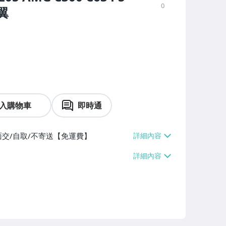
0
翼
入購物車
即時通
面交/自取/不寄送【免運費】