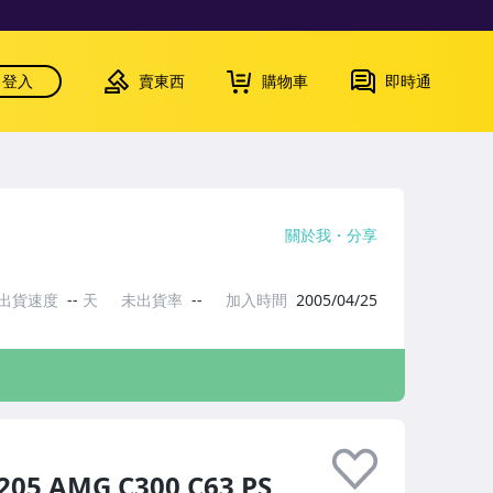
登入
賣東西
購物車
即時通
關於我
分享
出貨速度
--
天
未出貨率
--
加入時間
2005/04/25
 AMG C300 C63 PS