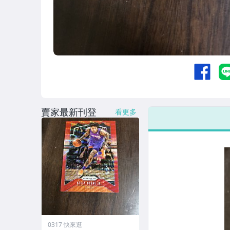
賣家最新刊登
看更多
0317 快來逛