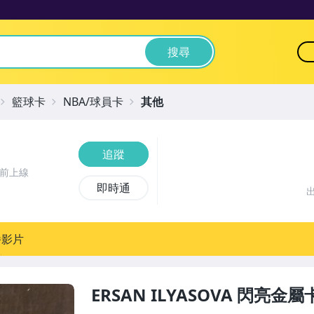
搜尋
籃球卡
NBA/球員卡
其他
追蹤
時前上線
即時通
播影片
ERSAN ILYASOVA 閃亮金屬