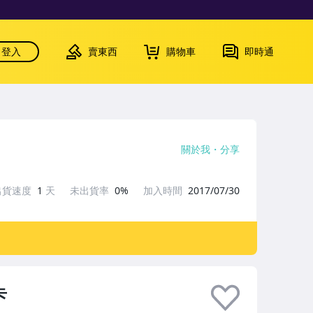
登入
賣東西
購物車
即時通
關於我
分享
出貨速度
1
天
未出貨率
0%
加入時間
2017/07/30
卡