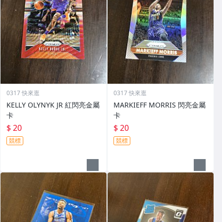
0317 快來逛
0317 快來逛
KELLY OLYNYK JR 紅閃亮金屬
MARKIEFF MORRIS 閃亮金屬
卡
卡
$ 20
$ 20
競標
競標