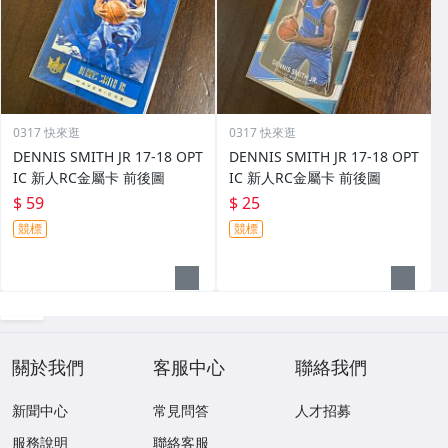
0317 快來逛
0317 快來逛
DENNIS SMITH JR 17-18 OPT
DENNIS SMITH JR 17-18 OPT
IC 新人RC金屬卡 前後圖
IC 新人RC金屬卡 前後圖
$ 59
$ 25
競標
競標
關於我們
客服中心
聯絡我們
新聞中心
常見問答
人才招募
服務說明
聯絡客服