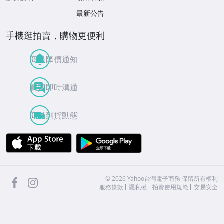
最新公告
手機逛拍賣，購物更便利
商品降價通知
買賣即時溝通
商品到貨動態
APP Store
Google Play
facebook
Instagram
©
2026
Yahoo台灣電子商務 保留所有權利
服務條款
隱私權
拍賣使用規範
交易安全