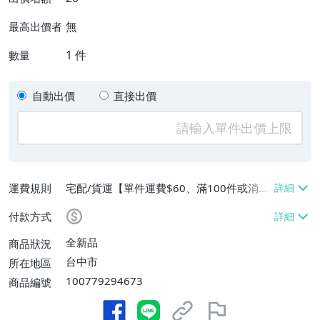
無
最高出價者
1
件
數量
自動出價
直接出價
運費規則
宅配/貨運【單件運費$60、滿100件或消費
滿$9999免運費】
付款方式
全新品
商品狀況
台中市
所在地區
100779294673
商品編號