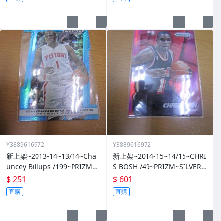
Y3889616972
Y3889616972
新上架~2013-14~13/14~Cha
新上架~2014-15~14/15~CHRI
uncey Billups /199~PRIZM~S
S BOSH /49~PRIZM~SILVER~
ILVER~藍亮~限量/199~10601
紅亮~低限量/49~1060114-1
$ 251
$ 601
14-1
直購
直購