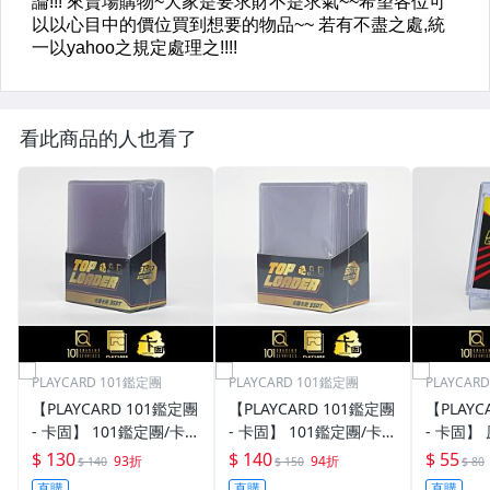
看此商品的人也看了
PLAYCARD 101鑑定團
PLAYCARD 101鑑定團
PLAYCAR
【PLAYCARD 101鑑定團
【PLAYCARD 101鑑定團
【PLAYC
- 卡固】 101鑑定團/卡固
- 卡固】 101鑑定團/卡固
- 卡固】
原廠原裝 一般卡夾 / 塑
原廠原裝 一般卡夾 / 塑
卡夾 / 
$ 130
$ 140
$ 55
93折
94折
$ 140
$ 150
$ 80
膠殼 尺寸：35pt
膠殼 尺寸：55pt
pt / CPH
直購
直購
直購