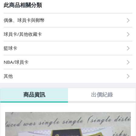
2
偶像、球員卡與郵幣
偶像、球員卡與郵幣
球員卡/其他收藏卡
籃球卡
NBA/球員卡
其他
商品資訊
出價紀錄