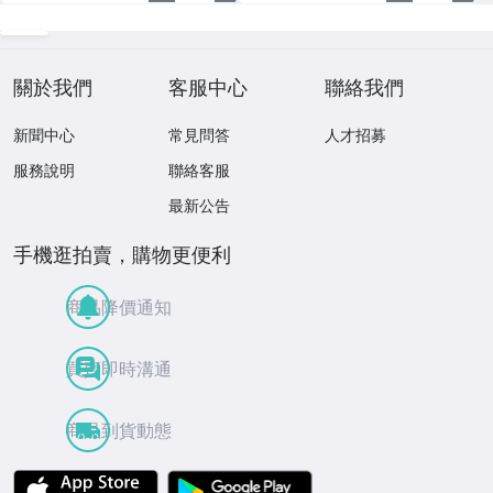
關於我們
客服中心
聯絡我們
新聞中心
常見問答
人才招募
服務說明
聯絡客服
最新公告
手機逛拍賣，購物更便利
商品降價通知
買賣即時溝通
商品到貨動態
APP Store
Google Play