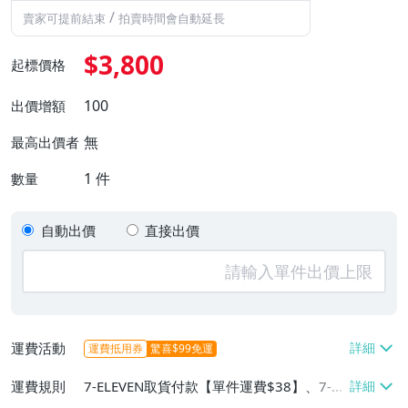
/
賣家可提前結束
拍賣時間會自動延長
$3,800
起標價格
100
出價增額
無
最高出價者
1
件
數量
自動出價
直接出價
運費活動
運費抵用券
驚喜$99免運
運費規則
7-ELEVEN取貨付款【單件運費$38】、7-EL
EVEN取貨不付款【單件運費$38】、郵局掛