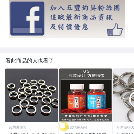
看此商品的人也看了
台灣漁很大
廣隆武術用品社
台灣漁很