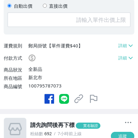
自動出價
直接出價
運費規則
郵局掛號【單件運費$40】
付款方式
全新品
商品狀況
新北市
所在地區
100795787073
商品編號
請先詢問後再下標
實名驗證
粉絲數
692
7小時前上線
追蹤