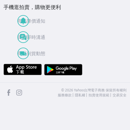
手機逛拍賣，購物更便利
商品降價通知
買賣即時溝通
商品到貨動態
APP Store
Google Play
facebook
Instagram
©
2026
Yahoo台灣電子商務 保留所有權利
服務條款
隱私權
拍賣使用規範
交易安全