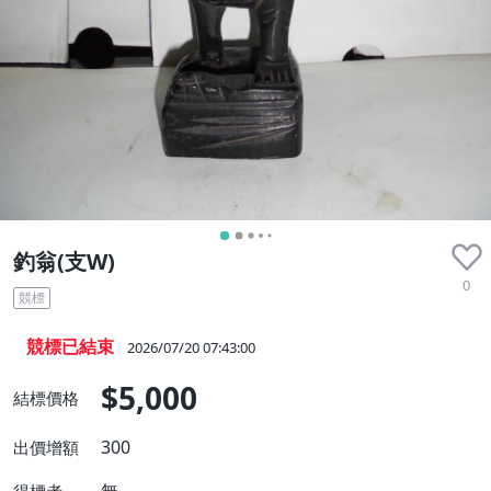
釣翁(支W)
0
競標
競標已結束
2026/07/20 07:43:00
$5,000
結標價格
300
出價增額