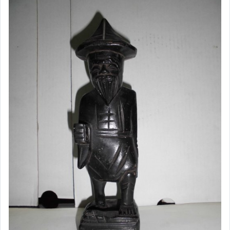
玩具、模型與公仔
男性精品與服飾
偶像、球員卡與郵幣
女裝與服飾配件
手錶與飾品配件
女包精品與女鞋
家電與影音視聽
美食與地方特產