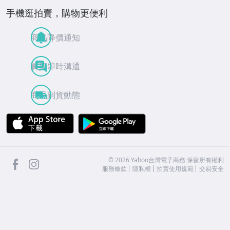
手機逛拍賣，購物更便利
商品降價通知
買賣即時溝通
商品到貨動態
APP Store
Google Play
facebook
Instagram
©
2026
Yahoo台灣電子商務 保留所有權利
服務條款
隱私權
拍賣使用規範
交易安全