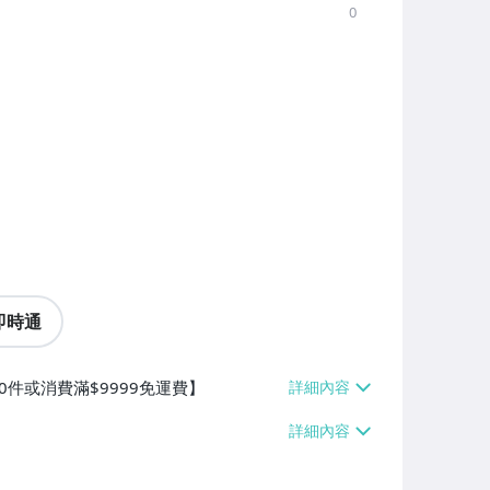
0
即時通
0件或消費滿$9999免運費】