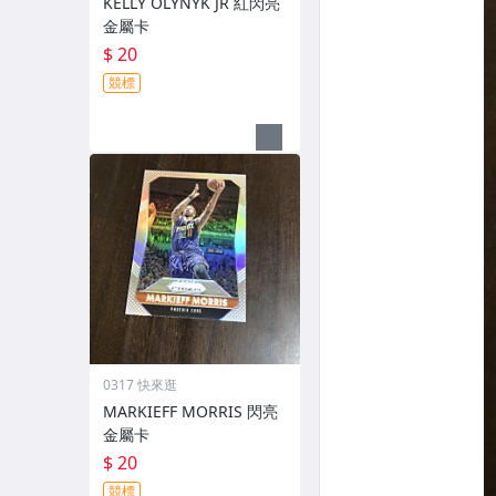
KELLY OLYNYK JR 紅閃亮
金屬卡
$ 20
競標
0317 快來逛
MARKIEFF MORRIS 閃亮
金屬卡
$ 20
競標