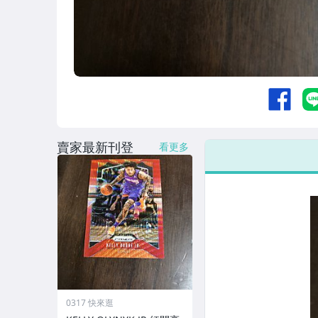
賣家最新刊登
看更多
0317 快來逛