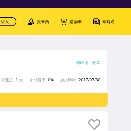
登入
賣東西
購物車
即時通
關於我
分享
出貨速度
1
天
未出貨率
0%
加入時間
2017/07/30