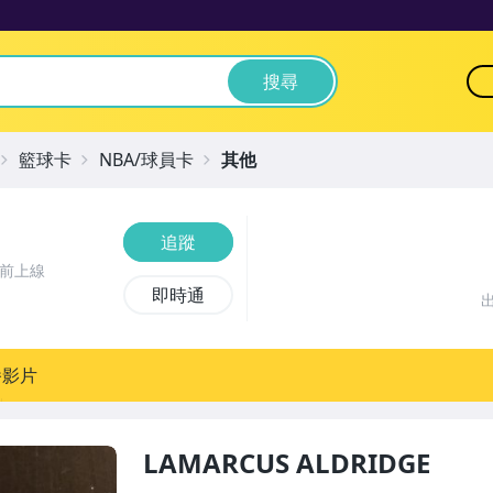
搜尋
籃球卡
NBA/球員卡
其他
追蹤
時前上線
即時通
播影片
LAMARCUS ALDRIDGE