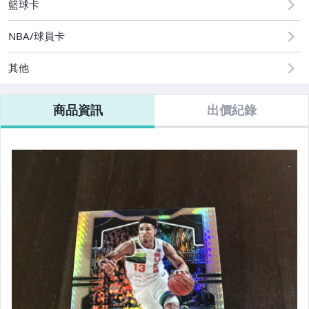
籃球卡
NBA/球員卡
其他
商品資訊
出價紀錄