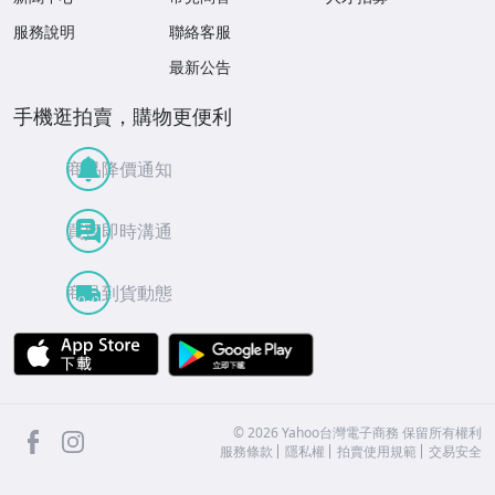
服務說明
聯絡客服
最新公告
手機逛拍賣，購物更便利
商品降價通知
買賣即時溝通
商品到貨動態
APP Store
Google Play
facebook
Instagram
©
2026
Yahoo台灣電子商務 保留所有權利
服務條款
隱私權
拍賣使用規範
交易安全