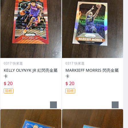
0317 快來逛
0317 快來逛
KELLY OLYNYK JR 紅閃亮金屬
MARKIEFF MORRIS 閃亮金屬
卡
卡
$ 20
$ 20
競標
競標