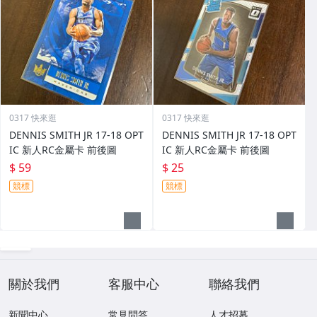
0317 快來逛
0317 快來逛
DENNIS SMITH JR 17-18 OPT
DENNIS SMITH JR 17-18 OPT
IC 新人RC金屬卡 前後圖
IC 新人RC金屬卡 前後圖
$ 59
$ 25
競標
競標
關於我們
客服中心
聯絡我們
新聞中心
常見問答
人才招募