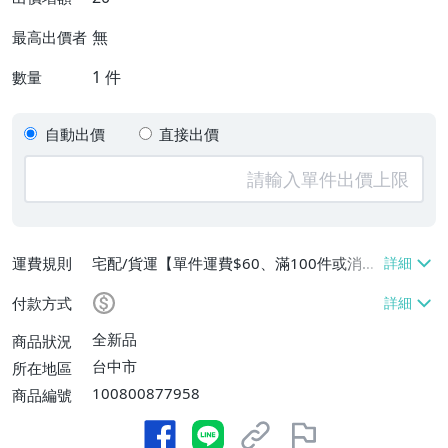
無
最高出價者
1
件
數量
自動出價
直接出價
運費規則
宅配/貨運【單件運費$60、滿100件或消費
滿$9999免運費】
付款方式
全新品
商品狀況
台中市
所在地區
100800877958
商品編號