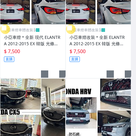
進氣套件 進氣系統 全系列
其它
小亞車燈車體改裝╠
小亞車燈車體改裝╠
小亞車燈＊全新 現代 ELANTR
小亞車燈改裝＊全新 ELANTR
A 2012-2015 EX 韓版 光條導
A 2012-2015 EX 韓版 光條導
光 燻黑 閃爍方向燈 尾燈 後燈
光 燻黑 閃爍方向燈 尾燈 後燈
$ 7,500
$ 7,500
直購
直購