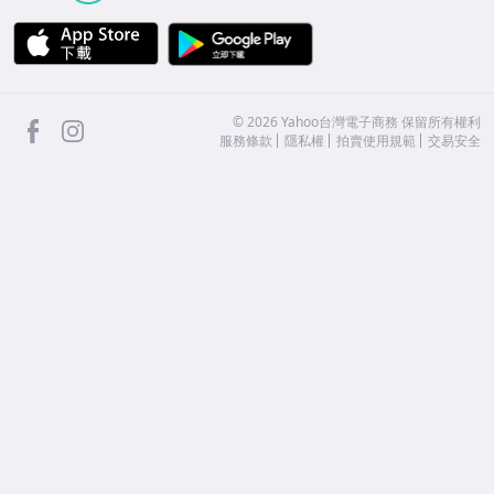
APP Store
Google Play
facebook
Instagram
©
2026
Yahoo台灣電子商務 保留所有權利
服務條款
隱私權
拍賣使用規範
交易安全