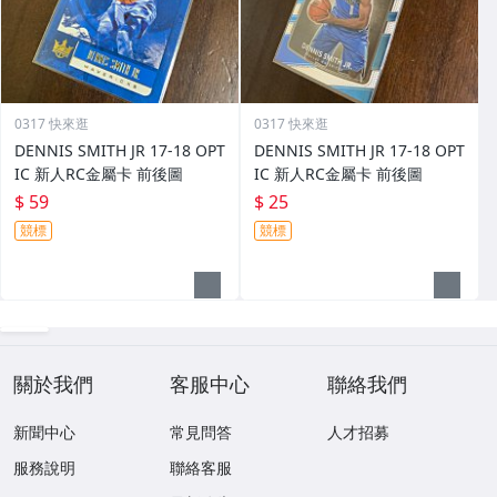
0317 快來逛
0317 快來逛
DENNIS SMITH JR 17-18 OPT
DENNIS SMITH JR 17-18 OPT
IC 新人RC金屬卡 前後圖
IC 新人RC金屬卡 前後圖
$ 59
$ 25
競標
競標
關於我們
客服中心
聯絡我們
新聞中心
常見問答
人才招募
服務說明
聯絡客服