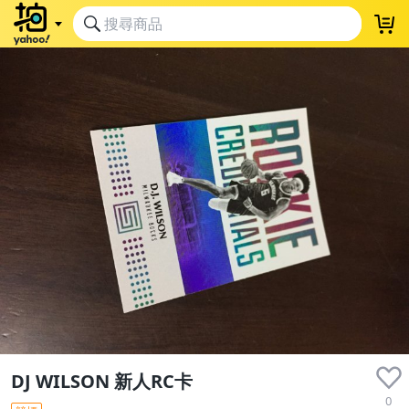
DJ WILSON 新人RC卡
0