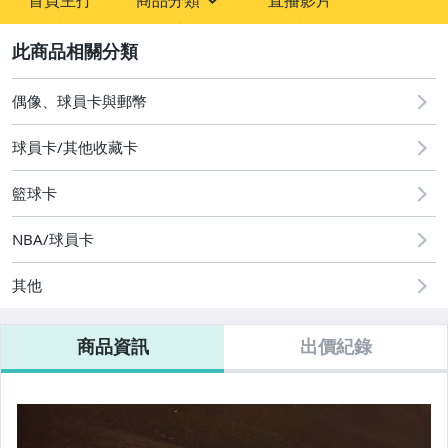
首頁主打
商品分類
直播影片
sign
2
偶像、球員卡與郵幣
偶像、球員卡與郵幣
球員卡/其他收藏卡
籃球卡
NBA/球員卡
其他
商品資訊
出價紀錄