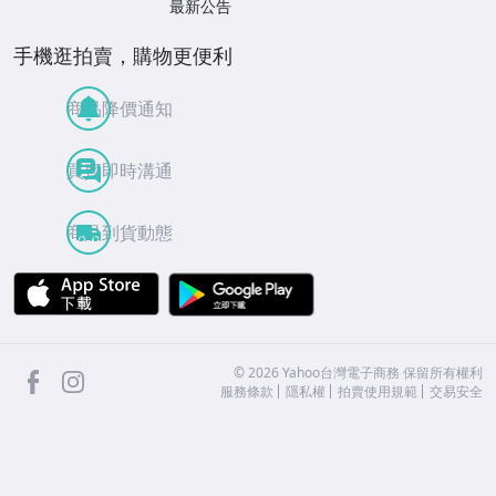
最新公告
手機逛拍賣，購物更便利
商品降價通知
買賣即時溝通
商品到貨動態
APP Store
Google Play
facebook
Instagram
©
2026
Yahoo台灣電子商務 保留所有權利
服務條款
隱私權
拍賣使用規範
交易安全