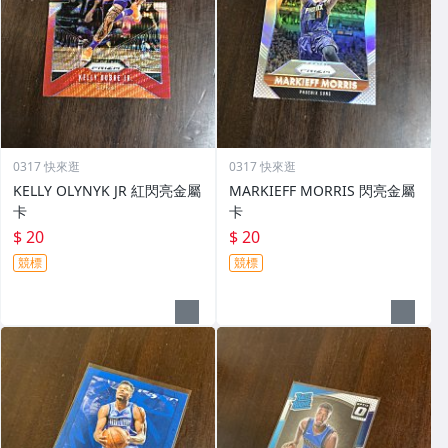
0317 快來逛
0317 快來逛
KELLY OLYNYK JR 紅閃亮金屬
MARKIEFF MORRIS 閃亮金屬
卡
卡
$ 20
$ 20
競標
競標