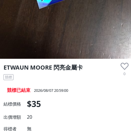
ETWAUN MOORE 閃亮金屬卡
0
競標
競標已結束
2026/08/07 20:59:00
$35
結標價格
20
出價增額
無
得標者