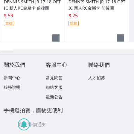
DENNIS SMITH JR 17-18 OPT
DENNIS SMITH JR 17-18 OPT
IC 新人RC金屬卡 前後圖
IC 新人RC金屬卡 前後圖
$ 59
$ 25
競標
競標
關於我們
客服中心
聯絡我們
新聞中心
常見問答
人才招募
服務說明
聯絡客服
最新公告
手機逛拍賣，購物更便利
商品降價通知