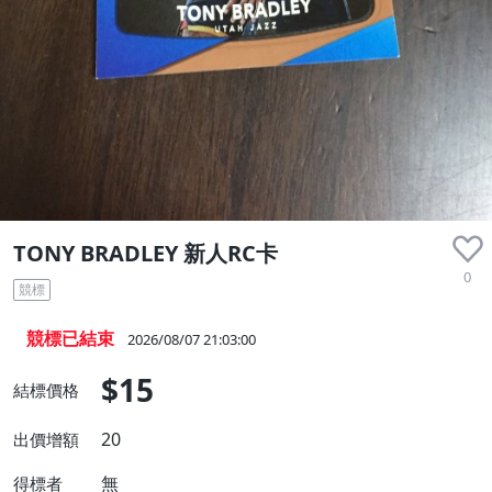
TONY BRADLEY 新人RC卡
0
競標
競標已結束
2026/08/07 21:03:00
$15
結標價格
20
出價增額
無
得標者