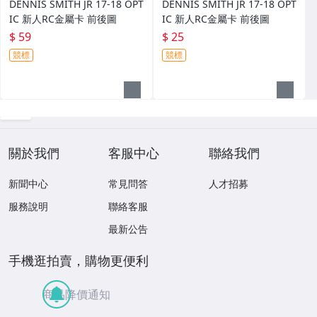
DENNIS SMITH JR 17-18 OPT
DENNIS SMITH JR 17-18 OPT
IC 新人RC金屬卡 前後圖
IC 新人RC金屬卡 前後圖
$ 59
$ 25
競標
競標
關於我們
客服中心
聯絡我們
新聞中心
常見問答
人才招募
服務說明
聯絡客服
最新公告
手機逛拍賣，購物更便利
商品降價通知