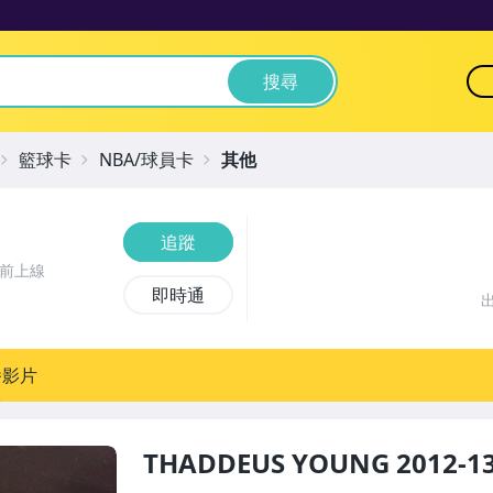
搜尋
籃球卡
NBA/球員卡
其他
追蹤
時前上線
即時通
播影片
THADDEUS YOUNG 2012-