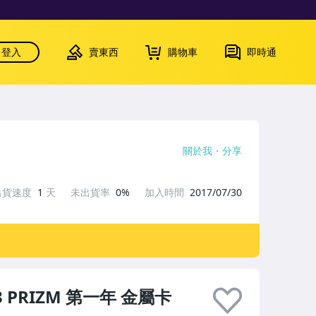
登入
賣東西
購物車
即時通
關於我
分享
出貨速度
1
天
未出貨率
0%
加入時間
2017/07/30
13 PRIZM 第一年 金屬卡