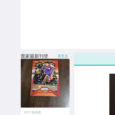
賣家最新刊登
看更多
0317 快來逛