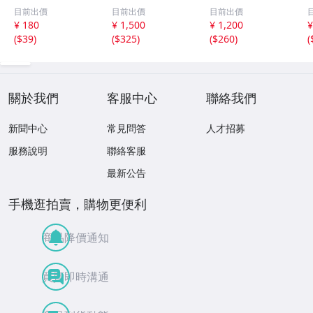
組 レトロ 送料
ット【井口裕香】
レッドフォード◆
目前出價
目前出價
目前出價
１１０円 未開封
FLASH（フラッシ
サイン入り写真◆
¥ 180
¥ 1,500
¥ 1,200
¥
ュ）2026年8月18
30x20㎝☆
(
$39
)
(
$325
)
(
$260
)
(
日・25日合併号
★セブンネット限
定特典★ ☆送料
一律☆
關於我們
客服中心
聯絡我們
新聞中心
常見問答
人才招募
服務說明
聯絡客服
最新公告
手機逛拍賣，購物更便利
商品降價通知
買賣即時溝通