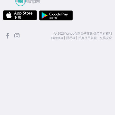
商品到貨動態
APP Store
Google Play
facebook
Instagram
©
2026
Yahoo台灣電子商務 保留所有權利
服務條款
隱私權
拍賣使用規範
交易安全