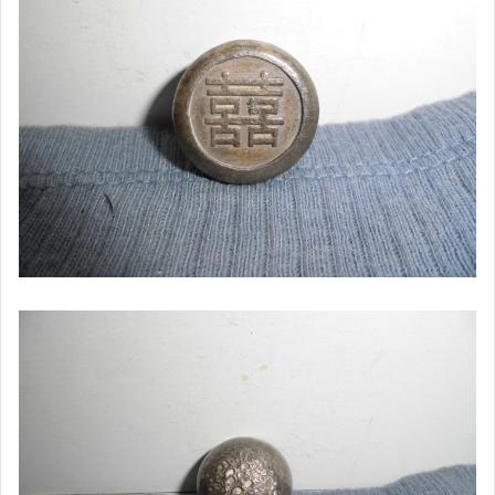
女裝與服飾配件
手錶與飾品配件
女包精品與女鞋
家電與影音視聽
美食與地方特產