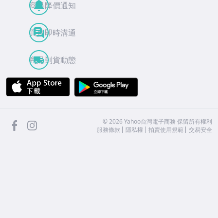
商品降價通知
買賣即時溝通
商品到貨動態
APP Store
Google Play
facebook
Instagram
©
2026
Yahoo台灣電子商務 保留所有權利
服務條款
隱私權
拍賣使用規範
交易安全